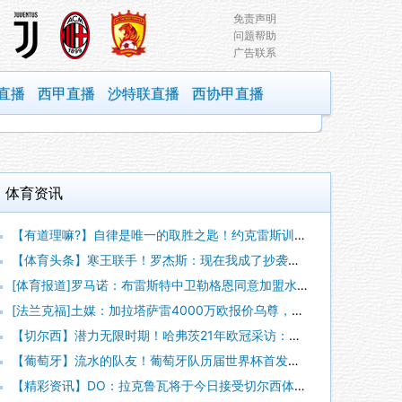
免责声明
问题帮助
广告联系
直播
西甲直播
沙特联直播
西协甲直播
体育资讯
【有道理嘛?】自律是唯一的取胜之匙！约克雷斯训练新视角！
【体育头条】寒王联手！罗杰斯：现在我成了抄袭动作的，帕尔默有
[体育报道]罗马诺：布雷斯特中卫勒格恩同意加盟水晶宫，他很期
[法兰克福]土媒：加拉塔萨雷4000万欧报价乌尊，法兰克福要
【切尔西】潜力无限时期！哈弗茨21年欧冠采访：我TM一点不在
【葡萄牙】流水的队友！葡萄牙队历届世界杯首发合影！
【精彩资讯】DO：拉克鲁瓦将于今日接受切尔西体检，价值约52