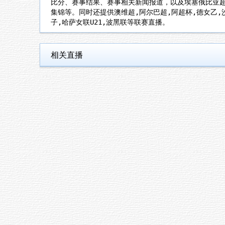
比分、赛事结果、赛事相关新闻报道，以及埃塞俄比亚
集锦等。同时还提供澳维超,阿尔巴超,阿超杯,德女乙,沙
子,哈萨女联U21,波黑联等联赛直播。
相关直播