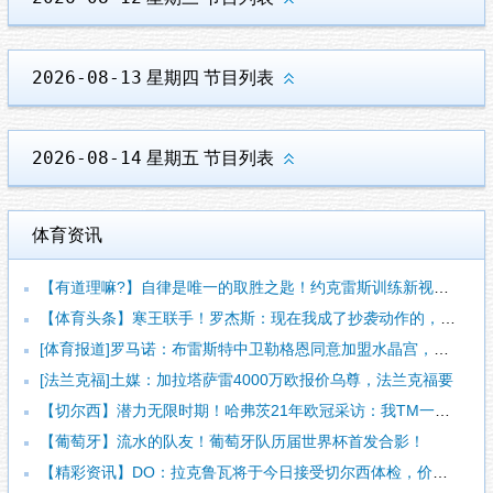
2026-08-13
星期四
节目列表
2026-08-14
星期五
节目列表
体育资讯
【有道理嘛?】自律是唯一的取胜之匙！约克雷斯训练新视角！
【体育头条】寒王联手！罗杰斯：现在我成了抄袭动作的，帕尔默有
[体育报道]罗马诺：布雷斯特中卫勒格恩同意加盟水晶宫，他很期
[法兰克福]土媒：加拉塔萨雷4000万欧报价乌尊，法兰克福要
【切尔西】潜力无限时期！哈弗茨21年欧冠采访：我TM一点不在
【葡萄牙】流水的队友！葡萄牙队历届世界杯首发合影！
【精彩资讯】DO：拉克鲁瓦将于今日接受切尔西体检，价值约52