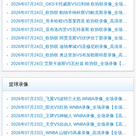
2026年07月24日_GKS卡托威斯VS日利纳 欧协联录像_全场录像【高清回放】
2026年07月24日_欧协联 帕纳辛纳科斯VS帕克斯录像_全场录像【视频集锦】
2026年07月24日_哥本哈根VS普莱西亚 欧协联录像_高清录像【全场回放】
2026年07月24日_亚布洛内茨VS瓦特基斯 欧协联录像_全场录像【视频集锦】
2026年07月24日_欧协联 阿贾克斯VS伏伊伏丁那录像_全场录像【视频集锦】
2026年07月24日_欧协联 迪纳摩城VS亚穆尼积录像_高清录像【全场回放】
2026年07月24日_欧协联 奥达里加VS布加勒斯特星录像_高清录像【全场回放】
2026年07月24日 艾斯卡迪斯VS瓦杜兹 欧协联_全场录像【视频集锦】
篮球录像
2026年07月23日_飞翼VS波特兰火焰 WNBA录像_全场录像【高清回放】
2026年07月23日_阳光VS狂热 WNBA录像_全场录像【全场回放】
2026年07月23日_王牌VS神秘人 WNBA录像_全场录像【高清回放】
2026年07月23日_天空VS自由人 WNBA录像_全场录像【高清回放】
2026年07月23日_WNBA 山猫VS风暴录像_高清录像【全场回放】