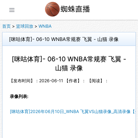
展开菜单
首页
>
篮球回放
>
WNBA
[咪咕体育]- 06-10 WNBA常规赛 飞翼 - 山猫 录像
[咪咕体育]- 06-10 WNBA常规赛 飞翼 -
山猫 录像
【发布时间】：2026-06-11 【作者】： 【阅读】：
录像列表:
[咪咕体育]2026年06月10日_WNBA 飞翼VS山猫录像_高清录像