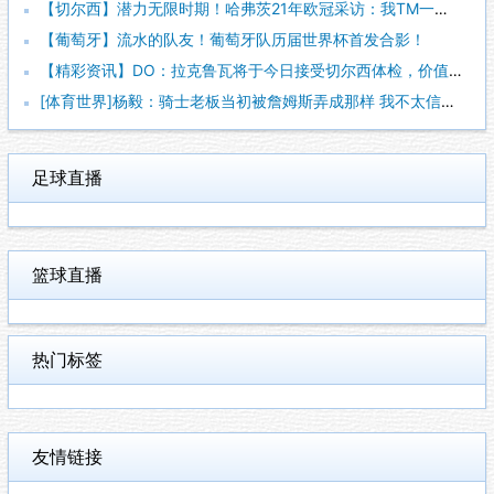
【切尔西】潜力无限时期！哈弗茨21年欧冠采访：我TM一点不在
【葡萄牙】流水的队友！葡萄牙队历届世界杯首发合影！
【精彩资讯】DO：拉克鲁瓦将于今日接受切尔西体检，价值约52
[体育世界]杨毅：骑士老板当初被詹姆斯弄成那样 我不太信他能
足球直播
篮球直播
热门标签
友情链接