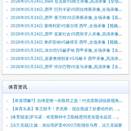
2026年05月24日_NBA 尼克斯VS骑士录像_高清录像【全场回放】
2026年05月24日_西甲 巴列卡诺VS阿拉维斯录像_全场录像【高清回放】
2026年05月24日_西甲 莱万特VS贝蒂斯录像_全场录像【高清回放】
2026年05月24日 塞维利亚VS塞尔塔 西甲_全场录像【视频集锦】
2026年05月24日_西甲 皇家社会VS西班牙人录像_高清录像【全场回放】
2026年05月24日 奥萨苏纳VS赫塔菲 西甲_全场录像【视频集锦】
2026年05月24日_埃尔切VS赫罗纳 西甲录像_全场录像【全场回放】
2026年05月24日_皇家奥维耶多VS马略卡 西甲录像_高清录像【全场回放】
2026年05月24日_西甲 毕尔巴鄂VS皇马录像_高清录像【全场回放】
体育资讯
【有道理嘛?】自律是唯一的取胜之匙！约克雷斯训练新视角！
【体育头条】寒王联手！罗杰斯：现在我成了抄袭动作的，帕尔默有
[体育报道]罗马诺：布雷斯特中卫勒格恩同意加盟水晶宫，他很期
[法兰克福]土媒：加拉塔萨雷4000万欧报价乌尊，法兰克福要