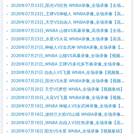
2026年07月23日_阳光VS狂热 WNBA录像_全场录像【全场回放】
2026年07月23日_王牌VS神秘人 WNBA录像_全场录像【高清回放】
2026年07月23日_天空VS自由人 WNBA录像_全场录像【高清回放】
2026年07月23日_WNBA 山猫VS风暴录像_高清录像【全场回放】
2026年07月23日_水星VS火花 WNBA录像_全场录像【高清回放】
2026年07月21日_神秘人VS女武神 WNBA录像_全场录像【全场回放】
2026年07月21日_WNBA 山猫VS风暴录像_全场录像【视频集锦】
2026年07月21日_WNBA 王牌VS多伦多节奏录像_全场录像【高清回放】
2026年07月21日 自由人VS飞翼 WNBA_全场录像【视频集锦】
2026年07月20日_阳光VS水星 WNBA录像_全场录像【视频集锦】
2026年07月20日 天空VS梦想 WNBA_全场录像【视频集锦】
2026年07月20日_火花VS飞翼 WNBA录像_全场录像【视频集锦】
2026年07月19日_WNBA 神秘人VS女武神录像_全场录像【高清回放】
2026年07月19日_波特兰火焰VS山猫 WNBA录像_全场录像【视频集锦】
2026年07月19日_WNBA 自由人VS狂热录像_全场录像【高清回放】
2026年07月18日 阳光VS水星 WNBA_全场录像【视频集锦】