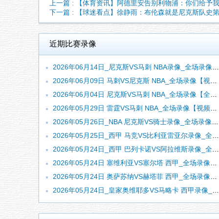
上一篇 : 【体育资讯】阿德里安告别利物浦：你们给予
下一篇 : 【球迷看点】徐静雨：布伦森就是尼克斯队史
近期比赛录像
2026年06月14日_尼克斯VS马刺 NBA录像_全场录像【全场回放】
2026年06月09日 马刺VS尼克斯 NBA_全场录像【视频集锦】
2026年06月04日 尼克斯VS马刺 NBA_全场录像【全场回放】
2026年05月29日 雷霆VS马刺 NBA_全场录像【视频集锦】
2026年05月26日_NBA 尼克斯VS骑士录像_全场录像【高清回放】
2026年05月25日_西甲 马竞VS比利亚雷亚尔录像_全场录像【全场回放】
2026年05月24日_西甲 巴列卡诺VS阿拉维斯录像_全场录像【高清回放】
2026年05月24日 塞维利亚VS塞尔塔 西甲_全场录像【视频集锦】
2026年05月24日 奥萨苏纳VS赫塔菲 西甲_全场录像【视频集锦】
2026年05月24日_皇家奥维耶多VS马略卡 西甲录像_高清录像【全场回放】