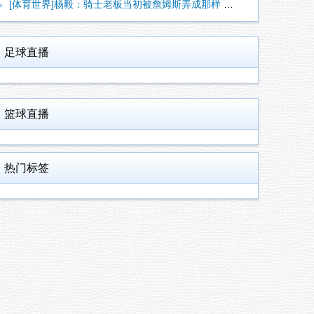
[体育世界]杨毅：骑士老板当初被詹姆斯弄成那样 我不太信他能
足球直播
篮球直播
热门标签