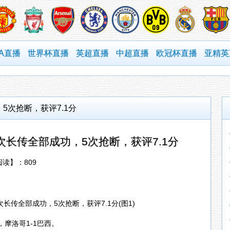
BA直播
世界杯直播
英超直播
中超直播
欧冠杯直播
亚精英
5次抢断，获评7.1分
次长传全部成功，5次抢断，获评7.1分
【阅读】：
809
摩洛哥1-1巴西。