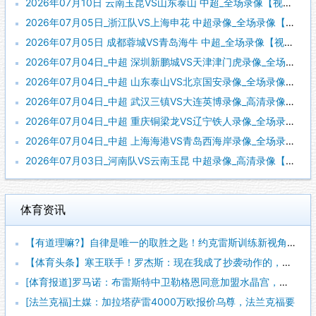
2026年07月10日 云南玉昆VS山东泰山 中超_全场录像【视频集锦】
2026年07月05日_浙江队VS上海申花 中超录像_全场录像【全场回放】
2026年07月05日 成都蓉城VS青岛海牛 中超_全场录像【视频集锦】
2026年07月04日_中超 深圳新鹏城VS天津津门虎录像_全场录像【视频集锦】
2026年07月04日_中超 山东泰山VS北京国安录像_全场录像【全场回放】
2026年07月04日_中超 武汉三镇VS大连英博录像_高清录像【全场回放】
2026年07月04日_中超 重庆铜梁龙VS辽宁铁人录像_全场录像【视频集锦】
2026年07月04日_中超 上海海港VS青岛西海岸录像_全场录像【高清回放】
2026年07月03日_河南队VS云南玉昆 中超录像_高清录像【全场回放】
体育资讯
【有道理嘛?】自律是唯一的取胜之匙！约克雷斯训练新视角！
【体育头条】寒王联手！罗杰斯：现在我成了抄袭动作的，帕尔默有
[体育报道]罗马诺：布雷斯特中卫勒格恩同意加盟水晶宫，他很期
[法兰克福]土媒：加拉塔萨雷4000万欧报价乌尊，法兰克福要