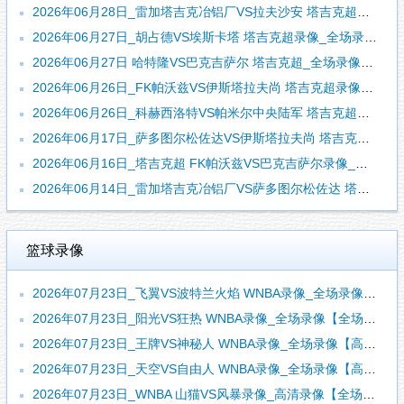
2026年06月28日_雷加塔吉克冶铝厂VS拉夫沙安 塔吉克超录像_高清录像【全场回放】
2026年06月27日_胡占德VS埃斯卡塔 塔吉克超录像_全场录像【全场回放】
2026年06月27日 哈特隆VS巴克吉萨尔 塔吉克超_全场录像【全场回放】
2026年06月26日_FK帕沃兹VS伊斯塔拉夫尚 塔吉克超录像_全场录像【视频集锦】
2026年06月26日_科赫西洛特VS帕米尔中央陆军 塔吉克超录像_高清录像【全场回放】
2026年06月17日_萨多图尔松佐达VS伊斯塔拉夫尚 塔吉克超录像_全场录像【视频集锦】
2026年06月16日_塔吉克超 FK帕沃兹VS巴克吉萨尔录像_全场录像【全场回放】
2026年06月14日_雷加塔吉克冶铝厂VS萨多图尔松佐达 塔吉克超录像_高清录像【全场回放】
篮球录像
2026年07月23日_飞翼VS波特兰火焰 WNBA录像_全场录像【高清回放】
2026年07月23日_阳光VS狂热 WNBA录像_全场录像【全场回放】
2026年07月23日_王牌VS神秘人 WNBA录像_全场录像【高清回放】
2026年07月23日_天空VS自由人 WNBA录像_全场录像【高清回放】
2026年07月23日_WNBA 山猫VS风暴录像_高清录像【全场回放】