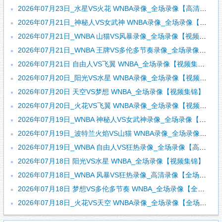
2026年07月23日_水星VS火花 WNBA录像_全场录像【高清回放】
2026年07月21日_神秘人VS女武神 WNBA录像_全场录像【全场回放】
2026年07月21日_WNBA 山猫VS风暴录像_全场录像【视频集锦】
2026年07月21日_WNBA 王牌VS多伦多节奏录像_全场录像【高清回放】
2026年07月21日 自由人VS飞翼 WNBA_全场录像【视频集锦】
2026年07月20日_阳光VS水星 WNBA录像_全场录像【视频集锦】
2026年07月20日 天空VS梦想 WNBA_全场录像【视频集锦】
2026年07月20日_火花VS飞翼 WNBA录像_全场录像【视频集锦】
2026年07月19日_WNBA 神秘人VS女武神录像_全场录像【高清回放】
2026年07月19日_波特兰火焰VS山猫 WNBA录像_全场录像【视频集锦】
2026年07月19日_WNBA 自由人VS狂热录像_全场录像【高清回放】
2026年07月18日 阳光VS水星 WNBA_全场录像【视频集锦】
2026年07月18日_WNBA 风暴VS狂热录像_高清录像【全场回放】
2026年07月18日 梦想VS多伦多节奏 WNBA_全场录像【全场回放】
2026年07月18日_火花VS天空 WNBA录像_全场录像【全场回放】