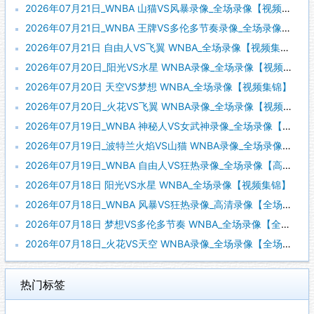
2026年07月21日_WNBA 山猫VS风暴录像_全场录像【视频集锦】
2026年07月21日_WNBA 王牌VS多伦多节奏录像_全场录像【高清回放】
2026年07月21日 自由人VS飞翼 WNBA_全场录像【视频集锦】
2026年07月20日_阳光VS水星 WNBA录像_全场录像【视频集锦】
2026年07月20日 天空VS梦想 WNBA_全场录像【视频集锦】
2026年07月20日_火花VS飞翼 WNBA录像_全场录像【视频集锦】
2026年07月19日_WNBA 神秘人VS女武神录像_全场录像【高清回放】
2026年07月19日_波特兰火焰VS山猫 WNBA录像_全场录像【视频集锦】
2026年07月19日_WNBA 自由人VS狂热录像_全场录像【高清回放】
2026年07月18日 阳光VS水星 WNBA_全场录像【视频集锦】
2026年07月18日_WNBA 风暴VS狂热录像_高清录像【全场回放】
2026年07月18日 梦想VS多伦多节奏 WNBA_全场录像【全场回放】
2026年07月18日_火花VS天空 WNBA录像_全场录像【全场回放】
热门标签