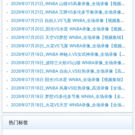
2026年07月21日_WNBA 山猫VS风暴录像_全场录像【视频集锦】
2026年07月21日_WNBA 王牌VS多伦多节奏录像_全场录像【高清回放】
2026年07月21日 自由人VS飞翼 WNBA_全场录像【视频集锦】
2026年07月20日_阳光VS水星 WNBA录像_全场录像【视频集锦】
2026年07月20日 天空VS梦想 WNBA_全场录像【视频集锦】
2026年07月20日_火花VS飞翼 WNBA录像_全场录像【视频集锦】
2026年07月19日_WNBA 神秘人VS女武神录像_全场录像【高清回放】
2026年07月19日_波特兰火焰VS山猫 WNBA录像_全场录像【视频集锦】
2026年07月19日_WNBA 自由人VS狂热录像_全场录像【高清回放】
2026年07月18日 阳光VS水星 WNBA_全场录像【视频集锦】
2026年07月18日_WNBA 风暴VS狂热录像_高清录像【全场回放】
2026年07月18日 梦想VS多伦多节奏 WNBA_全场录像【全场回放】
2026年07月18日_火花VS天空 WNBA录像_全场录像【全场回放】
热门标签