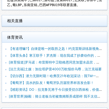
乙,葡LBP,东南亚锦,巴西WFPBU19等联赛直播。
相关直播
体育资讯
【有道理嘛?】自律是唯一的取胜之匙！约克雷斯训练新视角！
【体育头条】寒王联手！罗杰斯：现在我成了抄袭动作的，帕尔默有
[体育报道]罗马诺：布雷斯特中卫勒格恩同意加盟水晶宫，他很期
[法兰克福]土媒：加拉塔萨雷4000万欧报价乌尊，法兰克福要
【切尔西】潜力无限时期！哈弗茨21年欧冠采访：我TM一点不在
【葡萄牙】流水的队友！葡萄牙队历届世界杯首发合影！
【精彩资讯】DO：拉克鲁瓦将于今日接受切尔西体检，价值约52
[体育世界]杨毅：骑士老板当初被詹姆斯弄成那样 我不太信他能