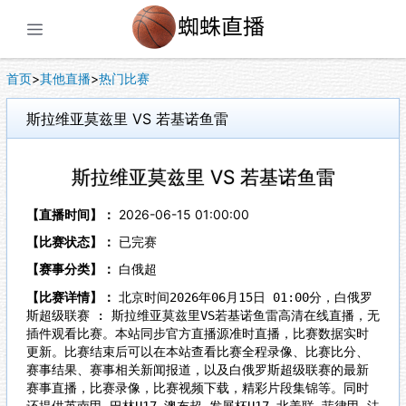
展开菜单
首页
>
其他直播
>
热门比赛
斯拉维亚莫兹里 VS 若基诺鱼雷
斯拉维亚莫兹里 VS 若基诺鱼雷
【直播时间】：
2026-06-15 01:00:00
【比赛状态】：
已完赛
【赛事分类】：
白俄超
【比赛详情】：
北京时间2026年06月15日 01:00分，白俄罗
斯超级联赛 : 斯拉维亚莫兹里VS若基诺鱼雷高清在线直播，无
插件观看比赛。本站同步官方直播源准时直播，比赛数据实时
更新。比赛结束后可以在本站查看比赛全程录像、比赛比分、
赛事结果、赛事相关新闻报道，以及白俄罗斯超级联赛的最新
赛事直播，比赛录像，比赛视频下载，精彩片段集锦等。同时
还提供英南甲,巴林U17,澳布超,发展杯U17,北美联,菲律甲,法