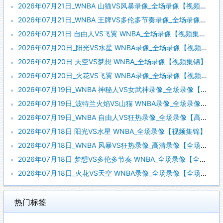
2026年07月21日_WNBA 山猫VS风暴录像_全场录像【视频集锦】
2026年07月21日_WNBA 王牌VS多伦多节奏录像_全场录像【高清回放】
2026年07月21日 自由人VS飞翼 WNBA_全场录像【视频集锦】
2026年07月20日_阳光VS水星 WNBA录像_全场录像【视频集锦】
2026年07月20日 天空VS梦想 WNBA_全场录像【视频集锦】
2026年07月20日_火花VS飞翼 WNBA录像_全场录像【视频集锦】
2026年07月19日_WNBA 神秘人VS女武神录像_全场录像【高清回放】
2026年07月19日_波特兰火焰VS山猫 WNBA录像_全场录像【视频集锦】
2026年07月19日_WNBA 自由人VS狂热录像_全场录像【高清回放】
2026年07月18日 阳光VS水星 WNBA_全场录像【视频集锦】
2026年07月18日_WNBA 风暴VS狂热录像_高清录像【全场回放】
2026年07月18日 梦想VS多伦多节奏 WNBA_全场录像【全场回放】
2026年07月18日_火花VS天空 WNBA录像_全场录像【全场回放】
热门标签