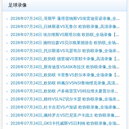
足球录像
2026年07月24日_哥斯甲 蓬塔雷纳斯VS埃雷迪亚诺录像_全场录像【高清回放】
2026年07月24日_日林斯基VS瓦鲁尔 欧协联录像_高清录像【全场回放】
2026年07月24日 埃尔维斯VS斯塔尔南 欧协联_全场录像【全场回放】
2026年07月24日 施特拉森VS贝尔格莱德游击 欧协联_全场录像【视频集锦】
2026年07月24日_托尔斯港VS马瑟韦尔 欧协联录像_全场录像【视频集锦】
2026年07月24日_欧协联 德里城VS里耶卡录像_高清录像【全场回放】
2026年07月24日_斯肯迪亚VSASK布拉沃 欧协联录像_全场录像【高清回放】
2026年07月24日_欧协联 卡里鲁VS舒尔本录像_全场录像【高清回放】
2026年07月24日_欧协联 科佩尔VSNSI鲁纳维克录像_高清录像【全场回放】
2026年07月24日_欧协联 卢多格雷茨VS特拉维夫夏普尔录像_全场录像【视频集锦】
2026年07月24日_根特VSLNZ切尔卡瑟 欧协联录像_全场录像【视频集锦】
2026年07月24日_杜卡吉尼VS卢加诺 欧协联录像_全场录像【视频集锦】
2026年07月24日_佩特罗古VS巴尼亚卢卡战士 欧协联录像_全场录像【全场回放】
2026年07月24日_GKS卡托威斯VS日利纳 欧协联录像_全场录像【高清回放】