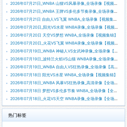
2026年07月21日_WNBA 山猫VS风暴录像_全场录像【视频集锦】
2026年07月21日_WNBA 王牌VS多伦多节奏录像_全场录像【高清回放】
2026年07月21日 自由人VS飞翼 WNBA_全场录像【视频集锦】
2026年07月20日_阳光VS水星 WNBA录像_全场录像【视频集锦】
2026年07月20日 天空VS梦想 WNBA_全场录像【视频集锦】
2026年07月20日_火花VS飞翼 WNBA录像_全场录像【视频集锦】
2026年07月19日_WNBA 神秘人VS女武神录像_全场录像【高清回放】
2026年07月19日_波特兰火焰VS山猫 WNBA录像_全场录像【视频集锦】
2026年07月19日_WNBA 自由人VS狂热录像_全场录像【高清回放】
2026年07月18日 阳光VS水星 WNBA_全场录像【视频集锦】
2026年07月18日_WNBA 风暴VS狂热录像_高清录像【全场回放】
2026年07月18日 梦想VS多伦多节奏 WNBA_全场录像【全场回放】
2026年07月18日_火花VS天空 WNBA录像_全场录像【全场回放】
热门标签