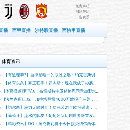
免责声明
问题帮助
广告联系
直播
西甲直播
沙特联直播
西协甲直播
体育资讯
【有道理嘛?】自律是唯一的取胜之匙！约克雷斯训练新视角！
【体育头条】寒王联手！罗杰斯：现在我成了抄袭动作的，帕尔默有
[体育报道]罗马诺：布雷斯特中卫勒格恩同意加盟水晶宫，他很期
[法兰克福]土媒：加拉塔萨雷4000万欧报价乌尊，法兰克福要
【切尔西】潜力无限时期！哈弗茨21年欧冠采访：我TM一点不在
【葡萄牙】流水的队友！葡萄牙队历届世界杯首发合影！
【精彩资讯】DO：拉克鲁瓦将于今日接受切尔西体检，价值约52