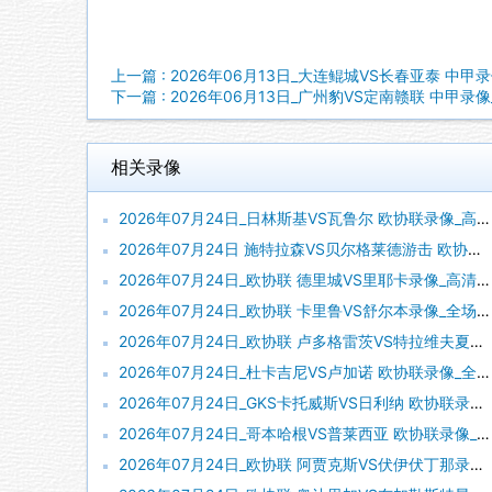
上一篇 : 2026年06月13日_大连鲲城VS长春亚泰 中甲
下一篇 : 2026年06月13日_广州豹VS定南赣联 中甲录
相关录像
2026年07月24日_日林斯基VS瓦鲁尔 欧协联录像_高清录像【全场回放】
2026年07月24日 施特拉森VS贝尔格莱德游击 欧协联_全场录像【视频集锦】
2026年07月24日_欧协联 德里城VS里耶卡录像_高清录像【全场回放】
2026年07月24日_欧协联 卡里鲁VS舒尔本录像_全场录像【高清回放】
2026年07月24日_欧协联 卢多格雷茨VS特拉维夫夏普尔录像_全场录像【视频集锦】
2026年07月24日_杜卡吉尼VS卢加诺 欧协联录像_全场录像【视频集锦】
2026年07月24日_GKS卡托威斯VS日利纳 欧协联录像_全场录像【高清回放】
2026年07月24日_哥本哈根VS普莱西亚 欧协联录像_高清录像【全场回放】
2026年07月24日_欧协联 阿贾克斯VS伏伊伏丁那录像_全场录像【视频集锦】