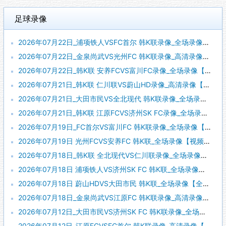
足球录像
2026年07月22日_浦项铁人VSFC首尔 韩K联录像_全场录像【高清回放】
2026年07月22日_金泉尚武VS光州FC 韩K联录像_高清录像【全场回放】
2026年07月22日_韩K联 安养FCVS富川FC录像_全场录像【全场回放】
2026年07月21日_韩K联 仁川联VS蔚山HD录像_高清录像【全场回放】
2026年07月21日_大田市民VS全北现代 韩K联录像_全场录像【高清回放】
2026年07月21日_韩K联 江原FCVS济州SK FC录像_全场录像【视频集锦】
2026年07月19日_FC首尔VS富川FC 韩K联录像_全场录像【高清回放】
2026年07月19日 光州FCVS安养FC 韩K联_全场录像【视频集锦】
2026年07月18日_韩K联 全北现代VS仁川联录像_全场录像【高清回放】
2026年07月18日 浦项铁人VS济州SK FC 韩K联_全场录像【视频集锦】
2026年07月18日 蔚山HDVS大田市民 韩K联_全场录像【全场回放】
2026年07月18日_金泉尚武VS江原FC 韩K联录像_高清录像【全场回放】
2026年07月12日_大田市民VS济州SK FC 韩K联录像_全场录像【高清回放】
2026年07月12日_江原FCVSFC首尔 韩K联录像_高清录像【全场回放】