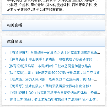
北非冠,立超杯,里约青锦,芬K杯,斐超级杯,西班牙皇后杯,突
尼斯女子篮球杯,马里女杯等联赛直播。
相关直播
体育资讯
【有道理嘛?】自律是唯一的取胜之匙！约克雷斯训练新视角！
【体育头条】寒王联手！罗杰斯：现在我成了抄袭动作的，帕尔默有
[体育报道]罗马诺：布雷斯特中卫勒格恩同意加盟水晶宫，他很期
[法兰克福]土媒：加拉塔萨雷4000万欧报价乌尊，法兰克福要
【切尔西】潜力无限时期！哈弗茨21年欧冠采访：我TM一点不在
【葡萄牙】流水的队友！葡萄牙队历届世界杯首发合影！
【精彩资讯】DO：拉克鲁瓦将于今日接受切尔西体检，价值约52
[体育世界]杨毅：骑士老板当初被詹姆斯弄成那样 我不太信他能