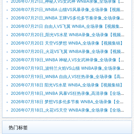
2026年07月21日_神秘人VS女武神 WNBA录像_全场录像【全场回放】
2026年07月21日_WNBA 山猫VS风暴录像_全场录像【视频集锦】
2026年07月21日_WNBA 王牌VS多伦多节奏录像_全场录像【高清回放】
2026年07月21日 自由人VS飞翼 WNBA_全场录像【视频集锦】
2026年07月20日_阳光VS水星 WNBA录像_全场录像【视频集锦】
2026年07月20日 天空VS梦想 WNBA_全场录像【视频集锦】
2026年07月20日_火花VS飞翼 WNBA录像_全场录像【视频集锦】
2026年07月19日_WNBA 神秘人VS女武神录像_全场录像【高清回放】
2026年07月19日_波特兰火焰VS山猫 WNBA录像_全场录像【视频集锦】
2026年07月19日_WNBA 自由人VS狂热录像_全场录像【高清回放】
2026年07月18日 阳光VS水星 WNBA_全场录像【视频集锦】
2026年07月18日_WNBA 风暴VS狂热录像_高清录像【全场回放】
2026年07月18日 梦想VS多伦多节奏 WNBA_全场录像【全场回放】
2026年07月18日_火花VS天空 WNBA录像_全场录像【全场回放】
热门标签