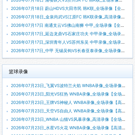
2026年07月18日 蔚山HDVS大田市民 韩K联_全场录像【全场回放】
2026年07月18日_金泉尚武VS江原FC 韩K联录像_高清录像【全场回放】
2026年07月17日 南通支云VS佛山南狮 中甲_全场录像【全场回放】
2026年07月17日_延边龙鼎VS石家庄功夫 中甲录像_全场录像【视频集锦】
2026年07月17日_深圳青年人VS苏州东吴 中甲录像_全场录像【高清回放】
2026年07月17日_中甲 无锡吴钩VS长春亚泰录像_全场录像【高清回放】
篮球录像
2026年07月23日_飞翼VS波特兰火焰 WNBA录像_全场录像【高清回放】
2026年07月23日_阳光VS狂热 WNBA录像_全场录像【全场回放】
2026年07月23日_王牌VS神秘人 WNBA录像_全场录像【高清回放】
2026年07月23日_天空VS自由人 WNBA录像_全场录像【高清回放】
2026年07月23日_WNBA 山猫VS风暴录像_高清录像【全场回放】
2026年07月23日_水星VS火花 WNBA录像_全场录像【高清回放】