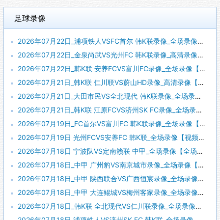
足球录像
2026年07月22日_浦项铁人VSFC首尔 韩K联录像_全场录像【高清回放】
2026年07月22日_金泉尚武VS光州FC 韩K联录像_高清录像【全场回放】
2026年07月22日_韩K联 安养FCVS富川FC录像_全场录像【全场回放】
2026年07月21日_韩K联 仁川联VS蔚山HD录像_高清录像【全场回放】
2026年07月21日_大田市民VS全北现代 韩K联录像_全场录像【高清回放】
2026年07月21日_韩K联 江原FCVS济州SK FC录像_全场录像【视频集锦】
2026年07月19日_FC首尔VS富川FC 韩K联录像_全场录像【高清回放】
2026年07月19日 光州FCVS安养FC 韩K联_全场录像【视频集锦】
2026年07月18日 宁波队VS定南赣联 中甲_全场录像【全场回放】
2026年07月18日_中甲 广州豹VS南京城市录像_全场录像【视频集锦】
2026年07月18日_中甲 陕西联合VS广西恒宸录像_全场录像【视频集锦】
2026年07月18日_中甲 大连鲲城VS梅州客家录像_全场录像【全场回放】
2026年07月18日_韩K联 全北现代VS仁川联录像_全场录像【高清回放】
2026年07月18日 浦项铁人VS济州SK FC 韩K联_全场录像【视频集锦】