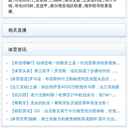
锦,哥伦U25杯,意篮甲,塞尔维亚地区联赛,俄学联等联赛直
播。
相关直播
体育资讯
【有道理嘛?】自律是唯一的取胜之匙！约克雷斯训练新视角！
【体育头条】寒王联手！罗杰斯：现在我成了抄袭动作的，帕尔默有
[体育报道]罗马诺：布雷斯特中卫勒格恩同意加盟水晶宫，他很期
[法兰克福]土媒：加拉塔萨雷4000万欧报价乌尊，法兰克福要
【切尔西】潜力无限时期！哈弗茨21年欧冠采访：我TM一点不在
【葡萄牙】流水的队友！葡萄牙队历届世界杯首发合影！
【精彩资讯】DO：拉克鲁瓦将于今日接受切尔西体检，价值约52
[体育世界]杨毅：骑士老板当初被詹姆斯弄成那样 我不太信他能