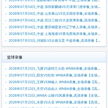
2026年07月04日_中超 深圳新鹏城VS天津津门虎录像_全场录像【视频集锦】
2026年07月04日_中超 山东泰山VS北京国安录像_全场录像【全场回放】
2026年07月04日_中超 武汉三镇VS大连英博录像_高清录像【全场回放】
2026年07月04日_中超 重庆铜梁龙VS辽宁铁人录像_全场录像【视频集锦】
2026年07月04日_中超 上海海港VS青岛西海岸录像_全场录像【高清回放】
2026年07月03日_河南队VS云南玉昆 中超录像_高清录像【全场回放】
篮球录像
2026年07月23日_飞翼VS波特兰火焰 WNBA录像_全场录像【高清回放】
2026年07月23日_阳光VS狂热 WNBA录像_全场录像【全场回放】
2026年07月23日_王牌VS神秘人 WNBA录像_全场录像【高清回放】
2026年07月23日_天空VS自由人 WNBA录像_全场录像【高清回放】
2026年07月23日_WNBA 山猫VS风暴录像_高清录像【全场回放】
2026年07月23日_水星VS火花 WNBA录像_全场录像【高清回放】