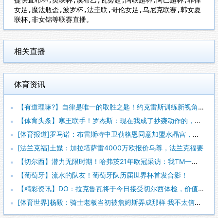
女足,魔法瓶盃,波罗杯,法圭联,哥伦女足,乌尼克联赛,韩女夏
联杯,非女锦等联赛直播。
相关直播
体育资讯
【有道理嘛?】自律是唯一的取胜之匙！约克雷斯训练新视角！
【体育头条】寒王联手！罗杰斯：现在我成了抄袭动作的，帕尔默有
[体育报道]罗马诺：布雷斯特中卫勒格恩同意加盟水晶宫，他很期
[法兰克福]土媒：加拉塔萨雷4000万欧报价乌尊，法兰克福要
【切尔西】潜力无限时期！哈弗茨21年欧冠采访：我TM一点不在
【葡萄牙】流水的队友！葡萄牙队历届世界杯首发合影！
【精彩资讯】DO：拉克鲁瓦将于今日接受切尔西体检，价值约52
[体育世界]杨毅：骑士老板当初被詹姆斯弄成那样 我不太信他能