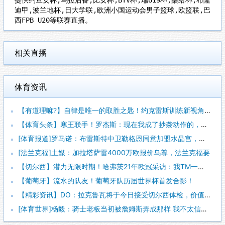
迪甲,波兰地杯,日大学联,欧洲小国运动会男子篮球,欧篮联,巴
西FPB U20等联赛直播。
相关直播
体育资讯
【有道理嘛?】自律是唯一的取胜之匙！约克雷斯训练新视角！
【体育头条】寒王联手！罗杰斯：现在我成了抄袭动作的，帕尔默有
[体育报道]罗马诺：布雷斯特中卫勒格恩同意加盟水晶宫，他很期
[法兰克福]土媒：加拉塔萨雷4000万欧报价乌尊，法兰克福要
【切尔西】潜力无限时期！哈弗茨21年欧冠采访：我TM一点不在
【葡萄牙】流水的队友！葡萄牙队历届世界杯首发合影！
【精彩资讯】DO：拉克鲁瓦将于今日接受切尔西体检，价值约52
[体育世界]杨毅：骑士老板当初被詹姆斯弄成那样 我不太信他能