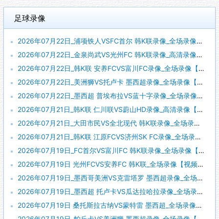
足球录像
2026年07月22日_浦项铁人VSFC首尔 韩K联录像_全场录像【高清回放】
2026年07月22日_金泉尚武VS光州FC 韩K联录像_高清录像【全场回放】
2026年07月22日_韩K联 安养FCVS富川FC录像_全场录像【全场回放】
2026年07月22日_美洲狮VS托卢卡 墨西超录像_全场录像【视频集锦】
2026年07月22日_墨西超 普埃布拉VS蓝十字录像_全场录像【视频集锦】
2026年07月21日_韩K联 仁川联VS蔚山HD录像_高清录像【全场回放】
2026年07月21日_大田市民VS全北现代 韩K联录像_全场录像【高清回放】
2026年07月21日_韩K联 江原FCVS济州SK FC录像_全场录像【视频集锦】
2026年07月19日_FC首尔VS富川FC 韩K联录像_全场录像【高清回放】
2026年07月19日 光州FCVS安养FC 韩K联_全场录像【视频集锦】
2026年07月19日_墨西哥美洲VS克雷塔罗 墨西超录像_全场录像【视频集锦】
2026年07月19日_墨西超 托卢卡VS瓜达拉哈拉录像_全场录像【全场回放】
2026年07月19日 桑托斯拉古纳VS蒙特雷 墨西超_全场录像【视频集锦】
2026年07月19日_帕丘卡VS美洲狮 墨西超录像_全场录像【高清回放】